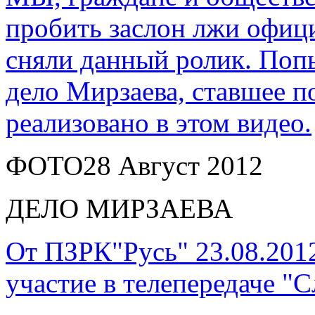
пробить заслон лжи офиц
сняли данный ролик. Попы
дело Мирзаева, ставшее п
реализовано в этом видео.
ФОТО
28 Август 2012
ДЕЛО МИРЗАЕВА
От ПЗРК"Русь" 23.08.201
участие в телепередаче "С