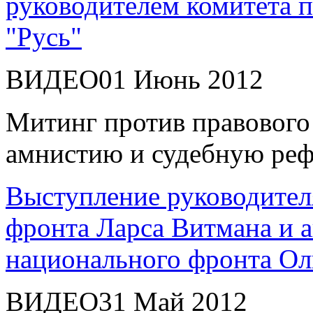
руководителем комитета 
"Русь"
ВИДЕО
01 Июнь 2012
Митинг против правового
амнистию и судебную рефо
Выступление руководител
фронта Ларса Витмана и а
национального фронта Ол
ВИДЕО
31 Май 2012