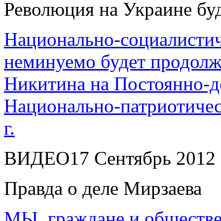
Революция на Украине бу
Национально-социалистич
неминуемо будет продолж
Никитина на Постоянно-
Национально-патриотическ
г.
ВИДЕО
17 Сентябрь 2012
Правда о деле Мирзаева
МЫ, граждане и обществе