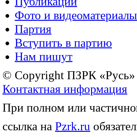
Публикации
Фото и видеоматериалы
Партия
Вступить в партию
Нам пишут
© Copyright ПЗРК «Русь»
Контактная информация
При полном или частично
ссылка на
Pzrk.ru
обязател