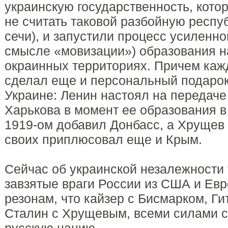
украинскую государственность, кото
не считать таковой разбойную респу
сечи), и запустили процесс усиленно
смысле «мовизации») образования н
окраинных территориях. Причем каж
сделал еще и персональный подаро
Украине: Ленин настоял на передач
Харькова в момент ее образования в 
1919-ом добавил Донбасс, а Хрущев 
своих приплюсовал еще и Крым.
Сейчас об украинской незалежности 
завзятые враги России из США и Евр
резонам, что кайзер с Бисмарком, Г
Сталин с Хрущевым, всеми силами 