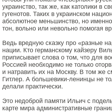
украинство, так же, как католики в 
гугенотов. Таких в украинском наци
абсолютное меньшинство, но именно
тон, вольно или невольно помогая вр
Ведь вредную сказку про «разные н
нации. Кто германскому кайзеру Виль
приписывает слова о том, что для в
Россией необходимо не только оторва
и натравить их на Москву. В том же
Гитлер. А большевики-ленинцы не то
делали практически.
Это недоброй памяти Ильич с подел
карте мира административные грани