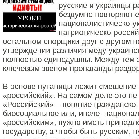
русские и украинцы 
бездумно повторяют ее
националистическо-ук
патриотическо-россий
остальном спорщики друг с другом не
утверждении различия меду украинс
полностью единодушны. Между тем э
ключевым звеном пропаганды раздор
В основе путаницы лежит смешение 
«российский». На самом деле это не 
«Российский» – понятие гражданско-
биосоциальное или, иначе, национа
«российским», нужно иметь принадл
государству, а чтобы быть русским, 