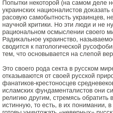
Попытки некоторой (на самом деле 
украинских националистов доказать 
расовую самобытность украинцев, н
научной критики. Но эти люди и не н
рациональном осмыслении своего м
Радикальное украинство, называемо
сводится к патологической русофоби
тем, что основывается на слепой вер
Это своего рода секта в русском мир
отказываются от своей русской прир
фанатиков-крестоносцев средневеко
исламских фундаменталистов они с
религию другим, стремясь обратить 
истинную, то есть, в их понимании, в
готовы уничтожать «неверных» русс