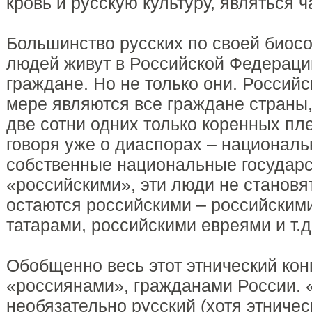
кровь и русскую культуру, являться 
Большинство русских по своей биос
людей живут в Российской Федераци
граждане. Но не только они. Российс
мере являются все граждане страны
две сотни одних только коренных пл
говоря уже о диаспорах – национал
собственные национальные государс
«российскими», эти люди не становят
остаются российскими – российским
татарами, российскими евреями и т.д
Обобщенно весь этот этнический ко
«россиянами», гражданами России. 
необязательно русский (хотя этничес