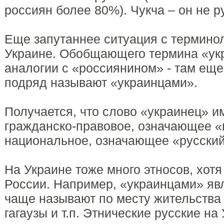
россиян более 80%). Чукча – он не р
Еще запутаннее ситуация с термино
Украине. Обобщающего термина «укр
аналогии с «россиянином» - там еще
подряд называют «украинцами».
Получается, что слово «украинец» и
гражданско-правовое, означающее «
национальное, означающее «русский
На Украине тоже много этносов, хотя
России. Например, «украинцами» яв
чаще называют по месту жительства
гагаузы и т.п. Этнические русские на