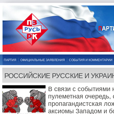
ПАРТИЯ
ОФИЦИАЛЬНЫЕ ЗАЯВЛЕНИЯ
СОБЫТИЯ И КОММЕНТАРИИ
РОССИЙСКИЕ РУССКИЕ И УКРАИ
В связи с событиями 
пулеметная очередь, 
пропагандистская лож
аксиомы Западом и б