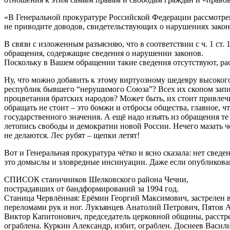
«В Генеральной прокуратуре Российской Федерации рассмотре
не приводите доводов, свидетельствующих о нарушениях зако
В связи с изложенным разъясняю, что в соответствии с ч. 1 с
обращения, содержащие сведения о нарушении законов.
Поскольку в Вашем обращении такие сведения отсутствуют, ра
Ну, что можно добавить к этому виртуозному шедевру высокого
республик бывшего “нерушимого Союза”? Всех их скопом запис
процветания братских народов? Может быть, их стоит привле
обращать не стоит – это бомжи и отбросы общества, главное, 
государственного значения. А ещё надо изъять из обращения т
летопись свободы и демократии новой России. Нечего мазать ч
не делаются. Лес рубят – щепки летят!
Вот и Генеральная прокуратура чётко и ясно сказала: нет све
это домыслы и зловредные инсинуации. Даже если опубликова
СПИСОК станичников Шелковского района Чечни,
пострадавших от бандформирований за 1994 год.
Станица Червлённая: Ерёмин Георгий Максимович, застрелен в
переломами рук и ног. Лукъянцев Анатолий Петрович, Пятов 
Виктор Капитонович, председатель церковной общины, расстре
ограблена. Куркин Александр, избит, ограблен. Доснеев Васил